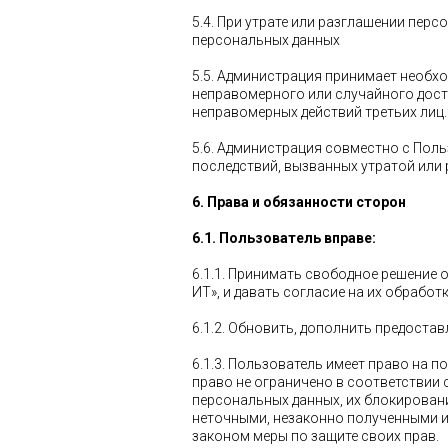
5.4. При утрате или разглашении пер
персональных данных
5.5. Администрация принимает необх
неправомерного или случайного досту
неправомерных действий третьих лиц.
5.6. Администрация совместно с Пол
последствий, вызванных утратой или
6. Права и обязанности сторон
6.1. Пользователь вправе:
6.1.1. Принимать свободное решение
ИТ», и давать согласие на их обработк
6.1.2. Обновить, дополнить предост
6.1.3. Пользователь имеет право на 
право не ограничено в соответствии
персональных данных, их блокирован
неточными, незаконно полученными и
законом меры по защите своих прав.