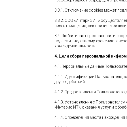
- реферер (адрес предыдущей страницы
3.3.1. Отключение cookies может пов
3.3.2. ООО «Интарис ИТ» осуществляе
предотвращения, выявления и решени
3.4. Любая иная персональная информ
подлежит надежному хранению и нерас
конфиденциальности.
4. Цели сбора персональной инфор
4.1. Персональные данные Пользоват
4.1.1. Идентификации Пользователя, 
других действий.
4.1.2. Предоставления Пользователю
4.1.3. Установления с Пользователе
«Интарис ИТ», оказания услуг и обра
4.1.4. Определения места нахождени