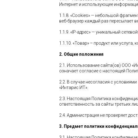
Интернет и использующее информаци
1.1.8. «Cookies» — небольшой фрагме
веб-браузер каждый раз пересылает в
1.1.9. «IP-адрес» — уникальный сетев
1.1.10. «Товар» – продукт или услуга
2. Общие положения
2.1. Использование сайта(ов) ООО «И
означает согласие с настоящей Поли
2.2. В случае несогласия с условия
«Интарис ИТ».
2.3. Настоящая Политика конфиденциа
ответственность за сайты третьих ли
2.4. Администрация не проверяет до
3. Предмет политики конфиденциал
3.1. Настоящая Политика конфиденц