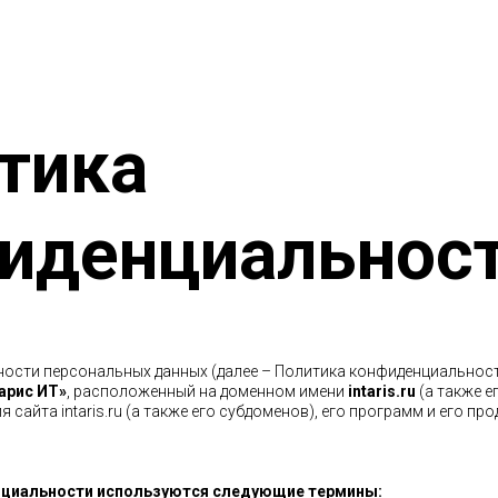
тика
иденциальнос
сти персональных данных (далее – Политика конфиденциальности
арис ИТ»
, расположенный на доменном имени
intaris.ru
(а также е
сайта intaris.ru (а также его субдоменов), его программ и его про
нциальности используются следующие термины: