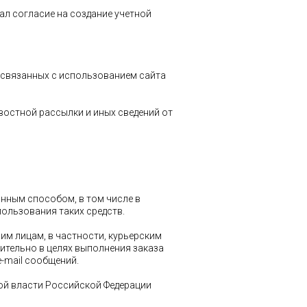
дал согласие на создание учетной
 связанных с использованием сайта
востной рассылки и иных сведений от
нным способом, в том числе в
ользования таких средств.
им лицам, в частности, курьерским
ительно в целях выполнения заказа
-mail сообщений.
ой власти Российской Федерации