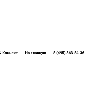
С-Коннект
На главную
8 (495) 363-84-36