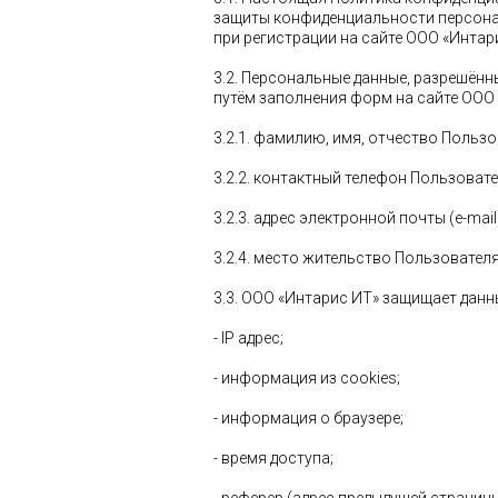
защиты конфиденциальности персонал
при регистрации на сайте ООО «Интар
3.2. Персональные данные, разрешён
путём заполнения форм на сайте ООО
3.2.1. фамилию, имя, отчество Пользо
3.2.2. контактный телефон Пользовате
3.2.3. адрес электронной почты (e-mail
3.2.4. место жительство Пользовател
3.3. ООО «Интарис ИТ» защищает данн
- IP адрес;
- информация из cookies;
- информация о браузере;
- время доступа;