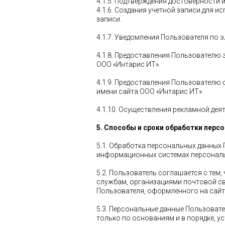
4.1.5. Подтверждения достоверности
4.1.6. Создания учетной записи для 
записи.
4.1.7. Уведомления Пользователя по 
4.1.8. Предоставления Пользователю
ООО «Интарис ИТ».
4.1.9. Предоставления Пользователю 
имени сайта ООО «Интарис ИТ».
4.1.10. Осуществления рекламной дея
5. Способы и сроки обработки пер
5.1. Обработка персональных данных
информационных системах персональн
5.2. Пользователь соглашается с тем
службам, организациями почтовой свя
Пользователя, оформленного на сайте
5.3. Персональные данные Пользоват
только по основаниям и в порядке, 