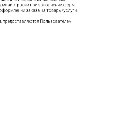
Администрации при заполнении форм,
 оформлении заказа на товары/услуги.
и, предоставляются Пользователем